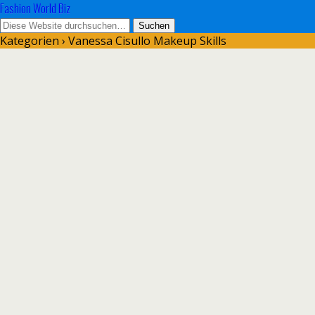
Fashion World Biz
Kategorien ›
Vanessa Cisullo Makeup Skills