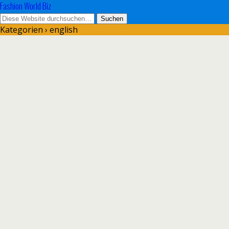
Fashion World Biz
Kategorien ›
english