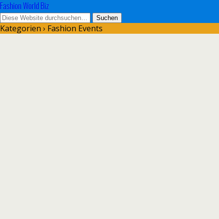
Fashion World Biz
Kategorien ›
Fashion Events