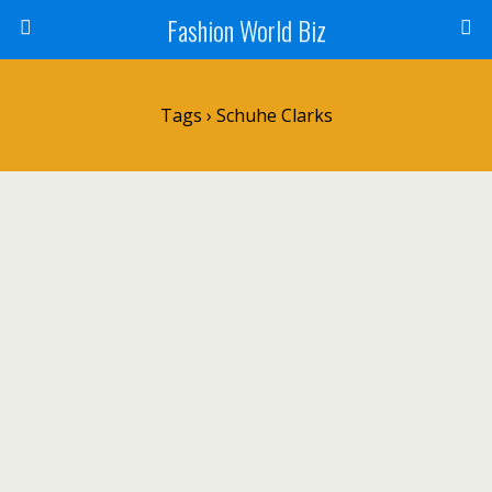
Fashion World Biz
Tags › Schuhe Clarks