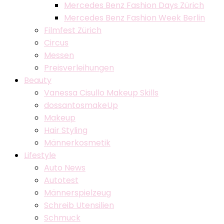
Mercedes Benz Fashion Days Zürich
Mercedes Benz Fashion Week Berlin
Filmfest Zürich
Circus
Messen
Preisverleihungen
Beauty
Vanessa Cisullo Makeup Skills
dossantosmakeUp
Makeup
Hair Styling
Männerkosmetik
Lifestyle
Auto News
Autotest
Männerspielzeug
Schreib Utensilien
Schmuck