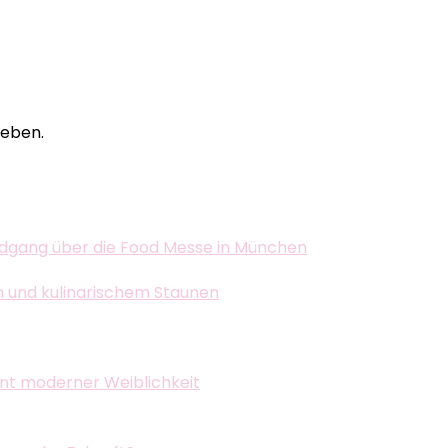
eben.
dgang über die Food Messe in München
n und kulinarischem Staunen
ent moderner Weiblichkeit