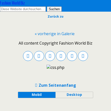
Fashion World Biz
Zurück zu
« vorherige in Galerie
All content Copyright Fashion World Biz
Zum Seitenanfang
Mobil
Desktop