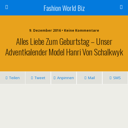
Fashion World Biz
9. Dezember 2016 • Keine Kommentare
Alles Liebe Zum Geburtstag – Unser
Adventkalender Model Hanri Von Schalkwyk
Teilen
Tweet
Anpinnen
Mail
SMS