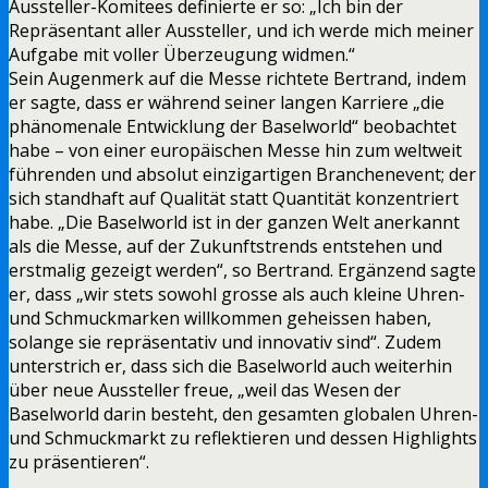
Aussteller-Komitees definierte er so: „Ich bin der
Repräsentant aller Aussteller, und ich werde mich meiner
Aufgabe mit voller Überzeugung widmen.“
Sein Augenmerk auf die Messe richtete Bertrand, indem
er sagte, dass er während seiner langen Karriere „die
phänomenale Entwicklung der Baselworld“ beobachtet
habe – von einer europäischen Messe hin zum weltweit
führenden und absolut einzigartigen Branchenevent; der
sich standhaft auf Qualität statt Quantität konzentriert
habe. „Die Baselworld ist in der ganzen Welt anerkannt
als die Messe, auf der Zukunftstrends entstehen und
erstmalig gezeigt werden“, so Bertrand. Ergänzend sagte
er, dass „wir stets sowohl grosse als auch kleine Uhren-
und Schmuckmarken willkommen geheissen haben,
solange sie repräsentativ und innovativ sind“. Zudem
unterstrich er, dass sich die Baselworld auch weiterhin
über neue Aussteller freue, „weil das Wesen der
Baselworld darin besteht, den gesamten globalen Uhren-
und Schmuckmarkt zu reflektieren und dessen Highlights
zu präsentieren“.