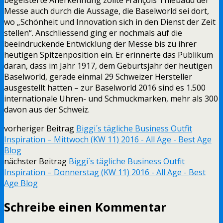
Messe auch durch die Aussage, die Baselworld sei dort,
wo „Schönheit und Innovation sich in den Dienst der Zeit
stellen“. Anschliessend ging er nochmals auf die
beeindruckende Entwicklung der Messe bis zu ihrer
heutigen Spitzenposition ein. Er erinnerte das Publikum
daran, dass im Jahr 1917, dem Geburtsjahr der heutigen
Baselworld, gerade einmal 29 Schweizer Hersteller
ausgestellt hatten – zur Baselworld 2016 sind es 1.500
internationale Uhren- und Schmuckmarken, mehr als 300
davon aus der Schweiz.
vorheriger Beitrag
Biggi´s tägliche Business Outfit
Inspiration – Mittwoch (KW 11) 2016 - All Age - Best Age
Blog
nächster Beitrag
Biggi´s tägliche Business Outfit
Inspiration – Donnerstag (KW 11) 2016 - All Age - Best
Age Blog
Schreibe einen Kommentar