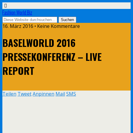
Fashion World Biz
16. März 2016 • Keine Kommentare
BASELWORLD 2016
PRESSEKONFERENZ – LIVE
REPORT
Teilen
Tweet
Anpinnen
Mail
SMS