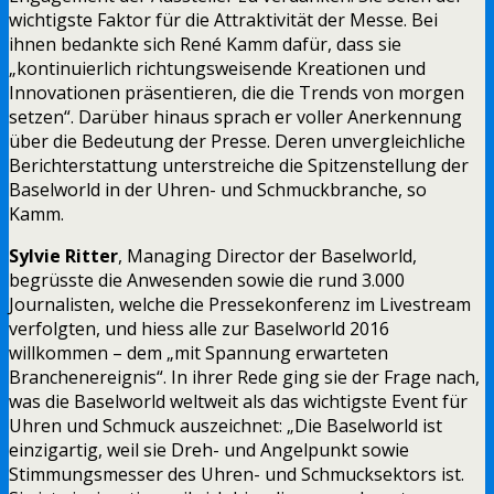
wichtigste Faktor für die Attraktivität der Messe. Bei
ihnen bedankte sich René Kamm dafür, dass sie
„kontinuierlich richtungsweisende Kreationen und
Innovationen präsentieren, die die Trends von morgen
setzen“. Darüber hinaus sprach er voller Anerkennung
über die Bedeutung der Presse. Deren unvergleichliche
Berichterstattung unterstreiche die Spitzenstellung der
Baselworld in der Uhren- und Schmuckbranche, so
Kamm.
Sylvie Ritter
, Managing Director der Baselworld,
begrüsste die Anwesenden sowie die rund 3.000
Journalisten, welche die Pressekonferenz im Livestream
verfolgten, und hiess alle zur Baselworld 2016
willkommen – dem „mit Spannung erwarteten
Branchenereignis“. In ihrer Rede ging sie der Frage nach,
was die Baselworld weltweit als das wichtigste Event für
Uhren und Schmuck auszeichnet: „Die Baselworld ist
einzigartig, weil sie Dreh- und Angelpunkt sowie
Stimmungsmesser des Uhren- und Schmucksektors ist.