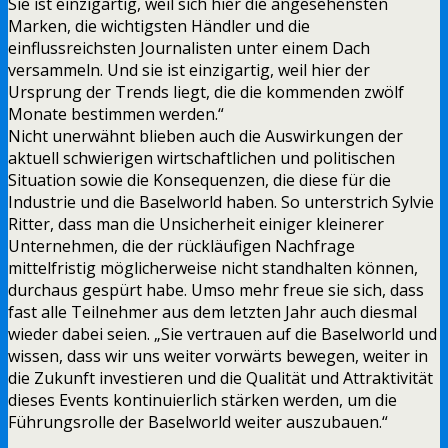
Sie ist einzigartig, weil sich hier die angesehensten
Marken, die wichtigsten Händler und die
einflussreichsten Journalisten unter einem Dach
versammeln. Und sie ist einzigartig, weil hier der
Ursprung der Trends liegt, die die kommenden zwölf
Monate bestimmen werden.“
Nicht unerwähnt blieben auch die Auswirkungen der
aktuell schwierigen wirtschaftlichen und politischen
Situation sowie die Konsequenzen, die diese für die
Industrie und die Baselworld haben. So unterstrich Sylvie
Ritter, dass man die Unsicherheit einiger kleinerer
Unternehmen, die der rückläufigen Nachfrage
mittelfristig möglicherweise nicht standhalten können,
durchaus gespürt habe. Umso mehr freue sie sich, dass
fast alle Teilnehmer aus dem letzten Jahr auch diesmal
wieder dabei seien. „Sie vertrauen auf die Baselworld und
wissen, dass wir uns weiter vorwärts bewegen, weiter in
die Zukunft investieren und die Qualität und Attraktivität
dieses Events kontinuierlich stärken werden, um die
Führungsrolle der Baselworld weiter auszubauen.“