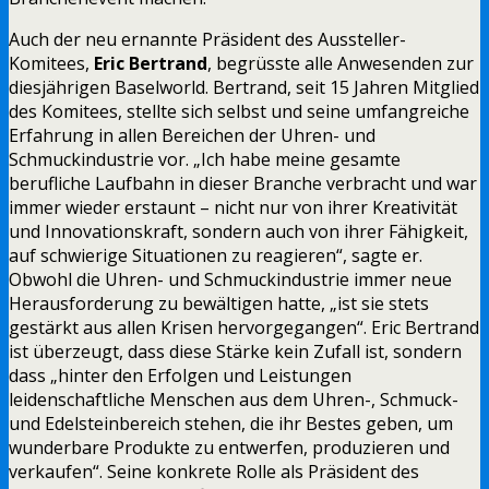
Auch der neu ernannte Präsident des Aussteller-
Komitees,
Eric Bertrand
, begrüsste alle Anwesenden zur
diesjährigen Baselworld. Bertrand, seit 15 Jahren Mitglied
des Komitees, stellte sich selbst und seine umfangreiche
Erfahrung in allen Bereichen der Uhren- und
Schmuckindustrie vor. „Ich habe meine gesamte
berufliche Laufbahn in dieser Branche verbracht und war
immer wieder erstaunt – nicht nur von ihrer Kreativität
und Innovationskraft, sondern auch von ihrer Fähigkeit,
auf schwierige Situationen zu reagieren“, sagte er.
Obwohl die Uhren- und Schmuckindustrie immer neue
Herausforderung zu bewältigen hatte, „ist sie stets
gestärkt aus allen Krisen hervorgegangen“. Eric Bertrand
ist überzeugt, dass diese Stärke kein Zufall ist, sondern
dass „hinter den Erfolgen und Leistungen
leidenschaftliche Menschen aus dem Uhren-, Schmuck-
und Edelsteinbereich stehen, die ihr Bestes geben, um
wunderbare Produkte zu entwerfen, produzieren und
verkaufen“. Seine konkrete Rolle als Präsident des