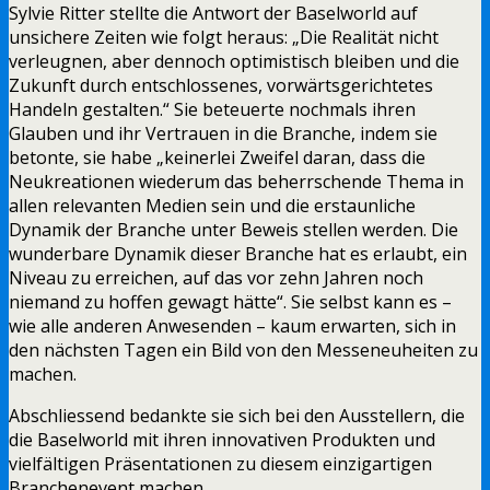
Sylvie Ritter stellte die Antwort der Baselworld auf
unsichere Zeiten wie folgt heraus: „Die Realität nicht
verleugnen, aber dennoch optimistisch bleiben und die
Zukunft durch entschlossenes, vorwärtsgerichtetes
Handeln gestalten.“ Sie beteuerte nochmals ihren
Glauben und ihr Vertrauen in die Branche, indem sie
betonte, sie habe „keinerlei Zweifel daran, dass die
Neukreationen wiederum das beherrschende Thema in
allen relevanten Medien sein und die erstaunliche
Dynamik der Branche unter Beweis stellen werden. Die
wunderbare Dynamik dieser Branche hat es erlaubt, ein
Niveau zu erreichen, auf das vor zehn Jahren noch
niemand zu hoffen gewagt hätte“. Sie selbst kann es –
wie alle anderen Anwesenden – kaum erwarten, sich in
den nächsten Tagen ein Bild von den Messeneuheiten zu
machen.
Abschliessend bedankte sie sich bei den Ausstellern, die
die Baselworld mit ihren innovativen Produkten und
vielfältigen Präsentationen zu diesem einzigartigen
Branchenevent machen.