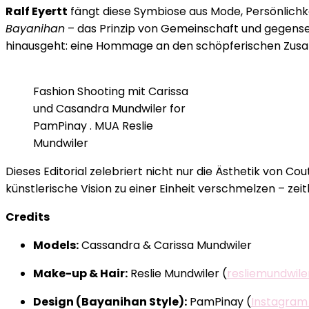
Ralf Eyertt
fängt diese Symbiose aus Mode, Persönlichkeit
Bayanihan
– das Prinzip von Gemeinschaft und gegenseit
hinausgeht: eine Hommage an den schöpferischen Zus
Fashion Shooting mit Carissa
und Casandra Mundwiler for
PamPinay . MUA Reslie
Mundwiler
Dieses Editorial zelebriert nicht nur die Ästhetik von Co
künstlerische Vision zu einer Einheit verschmelzen – zeit
Credits
Models:
Cassandra & Carissa Mundwiler
Make-up & Hair:
Reslie Mundwiler (
resliemundwile
Design (Bayanihan Style):
PamPinay (
Instagra