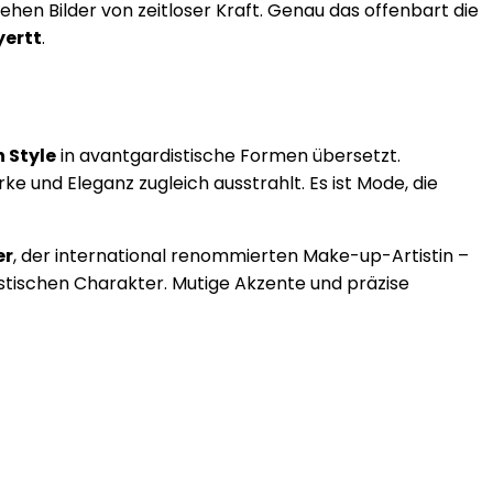
hen Bilder von zeitloser Kraft. Genau das offenbart die
yertt
.
 Style
in avantgardistische Formen übersetzt.
 und Eleganz zugleich ausstrahlt. Es ist Mode, die
er
, der international renommierten Make-up-Artistin –
ristischen Charakter. Mutige Akzente und präzise