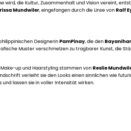
ird, die Kultur, Zusammenhalt und Vision vereint, entste
issa Mundwiler
, eingefangen durch die Linse von
Ralf E
hilippinischen Designerin
PamPinay
, die den
Bayanihan
ische Muster verschmelzen zu tragbarer Kunst, die Stärke
Das Make-up und Haarstyling stammen von
Reslie Mundwil
dschrift verleiht sie den Looks einen sinnlichen wie futu
nd lassen sie in voller Intensität wirken.