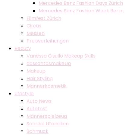
Mercedes Benz Fashion Days Zürich
Mercedes Benz Fashion Week Berlin
Filmfest Zürich
Circus
Messen
Preisverleihungen
Beauty
Vanessa Cisullo Makeup Skills
dossantosmakeUp
Makeup
Hair Styling
Männerkosmetik
Lifestyle
Auto News
Autotest
Männerspielzeug
Schreib Utensilien
Schmuck