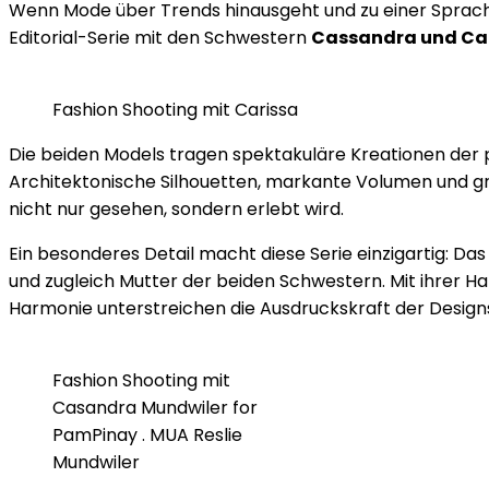
Wenn Mode über Trends hinausgeht und zu einer Sprache w
Editorial-Serie mit den Schwestern
Cassandra und Car
Fashion Shooting mit Carissa
Die beiden Models tragen spektakuläre Kreationen der p
Architektonische Silhouetten, markante Volumen und graf
nicht nur gesehen, sondern erlebt wird.
Ein besonderes Detail macht diese Serie einzigartig: 
und zugleich Mutter der beiden Schwestern. Mit ihrer Han
Harmonie unterstreichen die Ausdruckskraft der Designs u
Fashion Shooting mit
Casandra Mundwiler for
PamPinay . MUA Reslie
Mundwiler