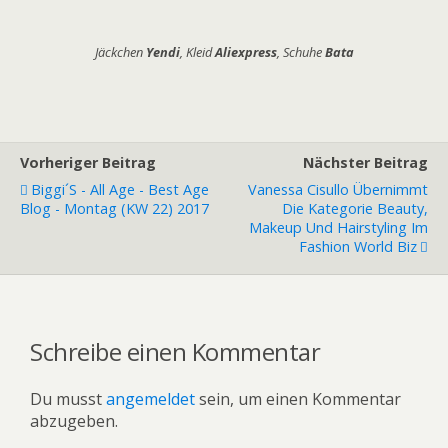
Jäckchen
Yendi
, Kleid
Aliexpress
, Schuhe
Bata
Vorheriger Beitrag
Nächster Beitrag
Biggi´s - All Age - Best Age
Vanessa Cisullo Übernimmt
Blog - Montag (KW 22) 2017
Die Kategorie Beauty,
Makeup Und Hairstyling Im
Fashion World Biz
Schreibe einen Kommentar
Du musst
angemeldet
sein, um einen Kommentar
abzugeben.