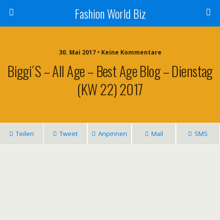
Fashion World Biz
30. Mai 2017 • Keine Kommentare
Biggi´s – All Age – Best Age Blog – Dienstag
(KW 22) 2017
Teilen
Tweet
Anpinnen
Mail
SMS