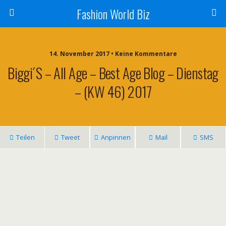
Fashion World Biz
14. November 2017 • Keine Kommentare
Biggi´s – All Age – Best Age Blog – Dienstag
– (KW 46) 2017
Teilen
Tweet
Anpinnen
Mail
SMS