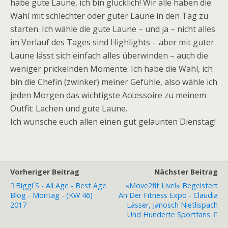
habe gute Laune, ich bin glücklich! Wir alle haben die
Wahl mit schlechter oder guter Laune in den Tag zu
starten. Ich wähle die gute Laune – und ja – nicht alles
im Verlauf des Tages sind Highlights – aber mit guter
Laune lässt sich einfach alles überwinden – auch die
weniger prickelnden Momente. Ich habe die Wahl, ich
bin die Chefin (zwinker) meiner Gefühle, also wähle ich
jeden Morgen das wichtigste Accessoire zu meinem
Outfit: Lachen und gute Laune.
Ich wünsche euch allen einen gut gelaunten Dienstag!
Vorheriger Beitrag
Nächster Beitrag
Biggi´s - All Age - Best Age
«move2fit Live!» Begeistert
Blog - Montag - (KW 46)
An Der Fitness Expo - Claudia
2017
Lässer, Janosch Nietlispach
Und Hunderte Sportfans