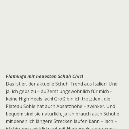
Flamingo mit neuesten Schuh Chic!
Das ist er, der aktuelle Schuh Trend aus Italien! Und
ja, ich gebs zu – äußerst ungewöhnlich für mich –
keine High Heels lach! Groß bin ich trotzdem, die
Plateau Sohle hat auch Absatzhöhe – zwinker. Und
bequem sind sie natürlich, ja ich brauch auch Schuhe
mit denen ich längere Strecken laufen kann – lach –
ich bin zwar wirklich gut mit High Heels unterwegs