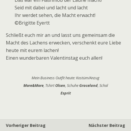
Das wär ein Flashmob der Laune macht!
Seid mit dabei und lacht und lacht
Ihr werdet sehen, die Macht erwacht!
©Brigitte Eyertt
Schließt euch mir an und lasst uns gemeinsam die
Macht des Lachens erwecken, verschenkt eure Liebe
heute mit eurem lachen!
Einen wunderbaren Valentinstag euch allen!
Mein Business Outfit heute: Kostüm/Anzug
More&More
, Tshirt
Olsen
, Schuhe
Graceland
, Schal
Esprit
Vorheriger Beitrag
Nächster Beitrag