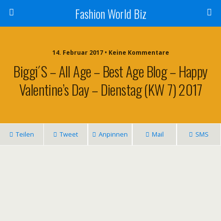
Fashion World Biz
14. Februar 2017 • Keine Kommentare
Biggi´s – All Age – Best Age Blog – Happy
Valentine’s Day – Dienstag (KW 7) 2017
Teilen
Tweet
Anpinnen
Mail
SMS