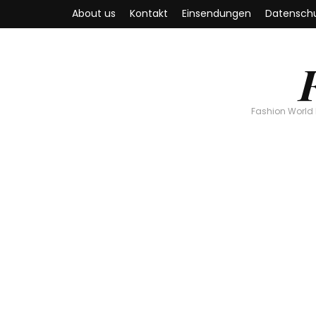
About us
Kontakt
Einsendungen
Datenschu
Fashion World 