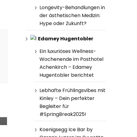
Longevity-Behandlungen in
der ästhetischen Medizin:
Hype oder Zukunft?
Edamey Hugentobler
Ein luxuriöses Wellness-
Wochenende im Posthotel
Achenkirch – Edamey
Hugentobler berichtet
Lebhafte Frühlingsvibes mit
Kinley – Dein perfekter
Begleiter für
#SpringBreak2025!
Koenigsegg Ice Bar by