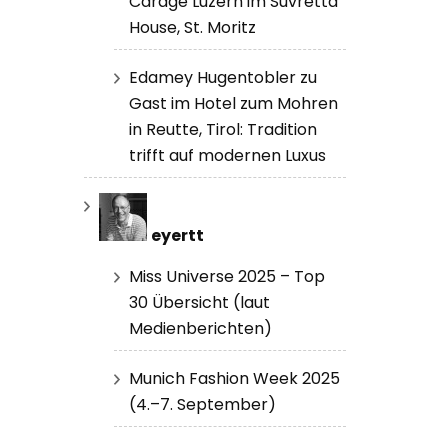
Carage Luzern im Suvretta
House, St. Moritz
Edamey Hugentobler zu
Gast im Hotel zum Mohren
in Reutte, Tirol: Tradition
trifft auf modernen Luxus
eyertt
Miss Universe 2025 – Top
30 Übersicht (laut
Medienberichten)
Munich Fashion Week 2025
(4.–7. September)