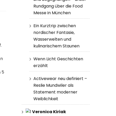
Rundgang über die Food
Messe in München
Ein Kurztrip zwischen
nordischer Fantasie,
Wasserwelten und
.
kulinarischem Staunen
en
Wenn Licht Geschichten
erzählt
n 5
Activewear neu definiert –
Reslie Mundwiler als
Statement moderner
Weiblichkeit
Veronica Kiriak