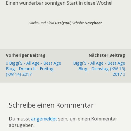
Einen wunderbar sonnigen Start in diese Woche!
Sakko und Kleid
Desigual
, Schuhe
Navyboot
Vorheriger Beitrag
Nächster Beitrag
Biggi´s - All Age - Best Age
Biggi´s - All Age - Best Age
Blog - Dream It - Freitag
Blog - Dienstag (KW 15)
(KW 14) 2017
2017
Schreibe einen Kommentar
Du musst
angemeldet
sein, um einen Kommentar
abzugeben.