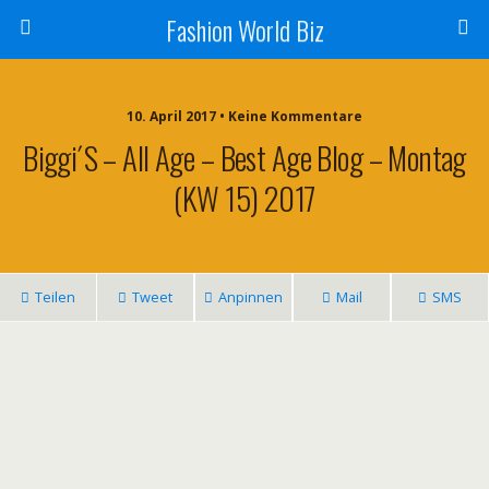
Fashion World Biz
10. April 2017 • Keine Kommentare
Biggi´s – All Age – Best Age Blog – Montag
(KW 15) 2017
Teilen
Tweet
Anpinnen
Mail
SMS