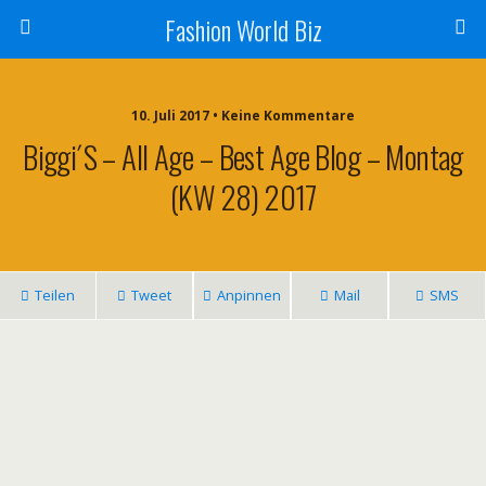
Fashion World Biz
10. Juli 2017 • Keine Kommentare
Biggi´s – All Age – Best Age Blog – Montag
(KW 28) 2017
Teilen
Tweet
Anpinnen
Mail
SMS