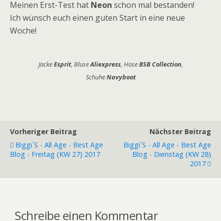
Meinen Erst-Test hat
Neon
schon mal bestanden!
Ich wünsch euch einen guten Start in eine neue
Woche!
Jacke
Esprit
, Bluse
Aliexpress
, Hose
BSB Collection
,
Schuhe
Navyboot
Vorheriger Beitrag
Nächster Beitrag
Biggi´s - All Age - Best Age
Biggi´s - All Age - Best Age
Blog - Freitag (KW 27) 2017
Blog - Dienstag (KW 28)
2017
Schreibe einen Kommentar