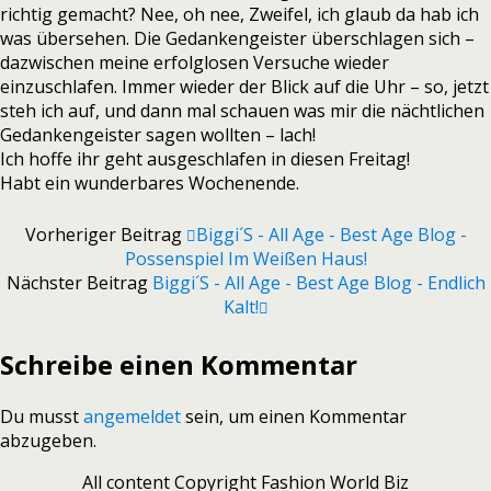
richtig gemacht? Nee, oh nee, Zweifel, ich glaub da hab ich
was übersehen. Die Gedankengeister überschlagen sich –
dazwischen meine erfolglosen Versuche wieder
einzuschlafen. Immer wieder der Blick auf die Uhr – so, jetzt
steh ich auf, und dann mal schauen was mir die nächtlichen
Gedankengeister sagen wollten – lach!
Ich hoffe ihr geht ausgeschlafen in diesen Freitag!
Habt ein wunderbares Wochenende.
Vorheriger Beitrag
Biggi´s - All Age - Best Age Blog -
Possenspiel Im Weißen Haus!
Nächster Beitrag
Biggi´s - All Age - Best Age Blog - Endlich
Kalt!
Schreibe einen Kommentar
Du musst
angemeldet
sein, um einen Kommentar
abzugeben.
All content Copyright Fashion World Biz