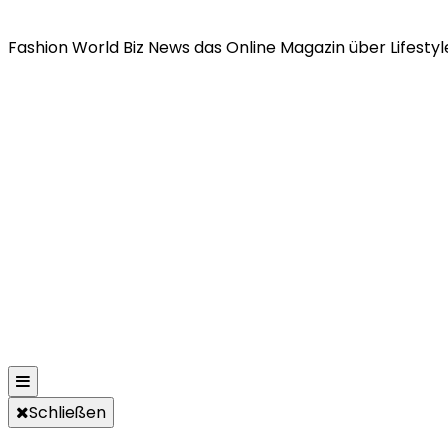
Fashion World Biz News das Online Magazin über Lifestyle
Schließen