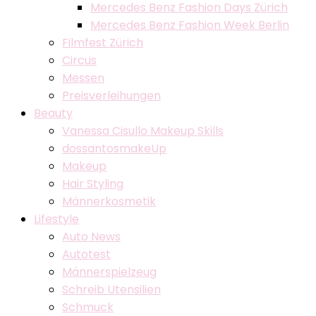
Mercedes Benz Fashion Days Zürich
Mercedes Benz Fashion Week Berlin
Filmfest Zürich
Circus
Messen
Preisverleihungen
Beauty
Vanessa Cisullo Makeup Skills
dossantosmakeUp
Makeup
Hair Styling
Männerkosmetik
Lifestyle
Auto News
Autotest
Männerspielzeug
Schreib Utensilien
Schmuck