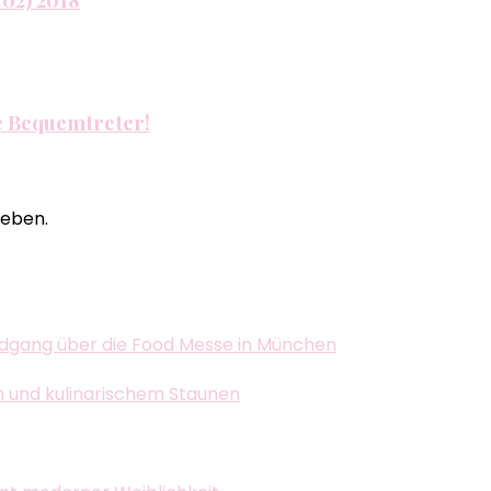
he Bequemtreter!
eben.
dgang über die Food Messe in München
n und kulinarischem Staunen