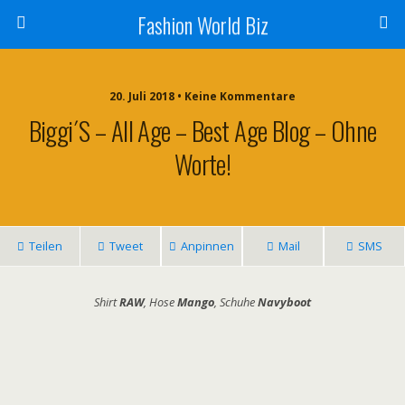
Fashion World Biz
20. Juli 2018 • Keine Kommentare
Biggi´s – All Age – Best Age Blog – Ohne
Worte!
Teilen
Tweet
Anpinnen
Mail
SMS
Shirt
RAW
, Hose
Mango
, Schuhe
Navyboot