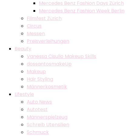
Mercedes Benz Fashion Days Zürich
Mercedes Benz Fashion Week Berlin
Filmfest Zürich
Circus
Messen
Preisverleihungen
Beauty
Vanessa Cisullo Makeup Skills
dossantosmakeUp
Makeup
Hair Styling
Männerkosmetik
Lifestyle
Auto News
Autotest
Männerspielzeug
Schreib Utensilien
Schmuck