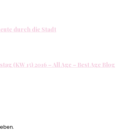
heute durch die Stadt
stag (KW 15) 2016 – All Age – Best Age Blog
eben.