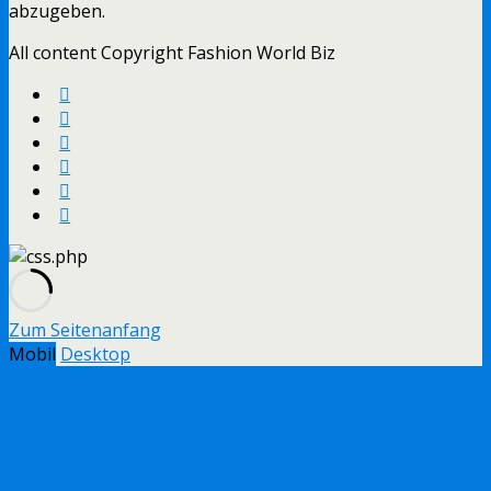
abzugeben.
All content Copyright Fashion World Biz
Zum Seitenanfang
Mobil
Desktop