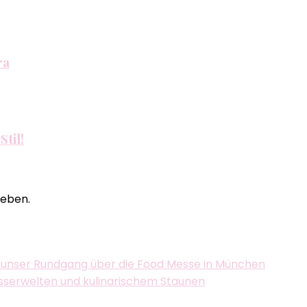
ra
Stil!
eben.
 unser Rundgang über die Food Messe in München
asserwelten und kulinarischem Staunen