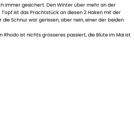
uch immer gesichert. Den Winter über mehr an der
 Topf ist das Prachtstück an diesen 2 Haken mit der
die Schnur war gerissen, aber nein, einer der beiden
hodo ist nichts grösseres passiert, die Blüte im Mai ist