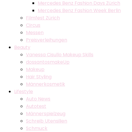
Mercedes Benz Fashion Days Zürich
Mercedes Benz Fashion Week Berlin
Filmfest Zürich
Circus
Messen
Preisverleihungen
Beauty
Vanessa Cisullo Makeup Skills
dossantosmakeUp
Makeup
Hair Styling
Männerkosmetik
Lifestyle
Auto News
Autotest
Männerspielzeug
Schreib Utensilien
Schmuck