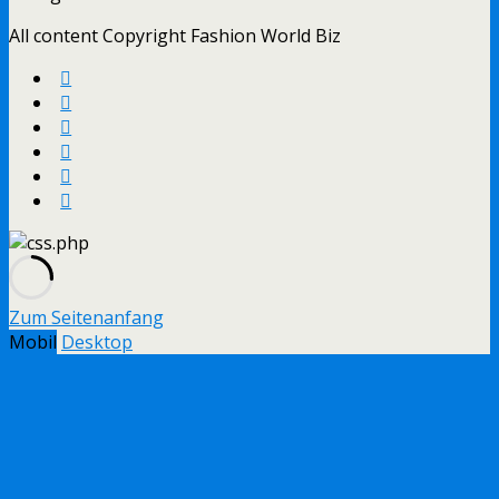
All content Copyright Fashion World Biz
Zum Seitenanfang
Mobil
Desktop