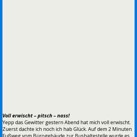
Voll erwischt – pitsch – nass!
Yepp das Gewitter gestern Abend hat mich voll erwischt.
Zuerst dachte ich noch ich hab Glück. Auf dem 2 Minuten
Fußweg vom Bürogebäude zur Bushaltestelle wurde es