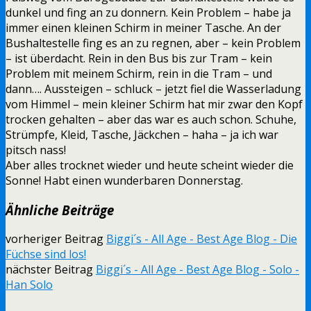
dunkel und fing an zu donnern. Kein Problem – habe ja
immer einen kleinen Schirm in meiner Tasche. An der
Bushaltestelle fing es an zu regnen, aber – kein Problem
– ist überdacht. Rein in den Bus bis zur Tram – kein
Problem mit meinem Schirm, rein in die Tram – und
dann…. Aussteigen – schluck – jetzt fiel die Wasserladung
vom Himmel – mein kleiner Schirm hat mir zwar den Kopf
trocken gehalten – aber das war es auch schon. Schuhe,
Strümpfe, Kleid, Tasche, Jäckchen – haha – ja ich war
pitsch nass!
Aber alles trocknet wieder und heute scheint wieder die
Sonne! Habt einen wunderbaren Donnerstag.
Ähnliche Beiträge
vorheriger Beitrag
Biggi´s - All Age - Best Age Blog - Die
Füchse sind los!
nächster Beitrag
Biggi´s - All Age - Best Age Blog - Solo -
Han Solo