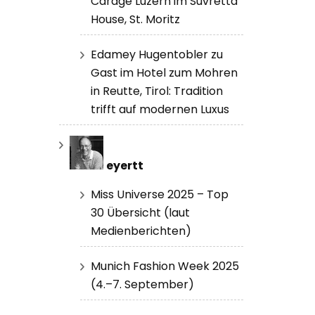
Carage Luzern im Suvretta
House, St. Moritz
Edamey Hugentobler zu
Gast im Hotel zum Mohren
in Reutte, Tirol: Tradition
trifft auf modernen Luxus
eyertt
Miss Universe 2025 – Top
30 Übersicht (laut
Medienberichten)
Munich Fashion Week 2025
(4.–7. September)