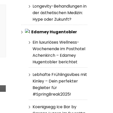
Longevity-Behandlungen in
der ästhetischen Medizin:
Hype oder Zukunft?
Edamey Hugentobler
Ein luxuriöses Wellness-
Wochenende im Posthotel
Achenkirch – Edamey
Hugentobler berichtet
Lebhafte Frühlingsvibes mit
Kinley – Dein perfekter
Begleiter für
#SpringBreak2025!
Koenigsegg Ice Bar by