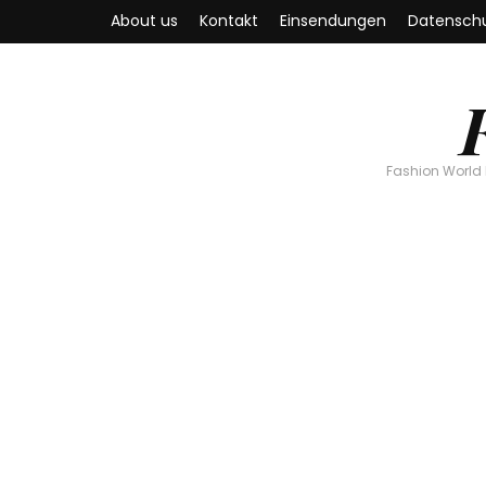
About us
Kontakt
Einsendungen
Datenschu
Fashion World 