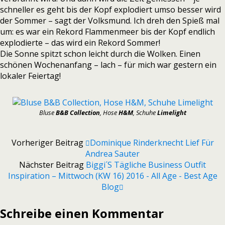
schneller es geht bis der Kopf explodiert umso besser wird
der Sommer – sagt der Volksmund. Ich dreh den Spieß mal
um: es war ein Rekord Flammenmeer bis der Kopf endlich
explodierte – das wird ein Rekord Sommer!
Die Sonne spitzt schon leicht durch die Wolken. Einen
schönen Wochenanfang – lach – für mich war gestern ein
lokaler Feiertag!
Bluse
B&B Collection
, Hose
H&M
, Schuhe
Limelight
Vorheriger Beitrag
Dominique Rinderknecht Lief Für
Andrea Sauter
Nächster Beitrag
Biggi´s Tägliche Business Outfit
Inspiration – Mittwoch (KW 16) 2016 - All Age - Best Age
Blog
Schreibe einen Kommentar