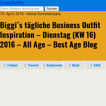
Fashion World Biz
19. April 2016 • Keine Kommentare
Biggi´s tägliche Business Outfit
Inspiration – Dienstag (KW 16)
2016 – All Age – Best Age Blog
Teilen
Tweet
Anpinnen
Mail
SMS