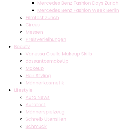
Mercedes Benz Fashion Days Zürich
Mercedes Benz Fashion Week Berlin
Filmfest Zürich
Circus
Messen
Preisverleihungen
Beauty
Vanessa Cisullo Makeup Skills
dossantosmakeUp
Makeup
Hair Styling
Männerkosmetik
Lifestyle
Auto News
Autotest
Männerspielzeug
Schreib Utensilien
Schmuck