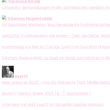
Veronica Kiriak
Longevity-Behandlungen in der ästhetischen Medizin: H
Edamey Hugentobler
Ein luxuriöses Wellness-Wochenende im Posthotel Ache
Lebhafte Frühlingsvibes mit Kinley – Dein perfekter Beg
Koenigsegg Ice Bar by Carage Luzern im Suvretta House, 
Edamey Hugentobler zu Gast im Hotel zum Mohren in Reutt
eyertt
Miss Universe 2025 – Top 30 Übersicht (laut Medienberi
Munich Fashion Week 2025 (4.–7. September)
Interview mit Ralf Eyertt im aktuellen Malvie Magazin