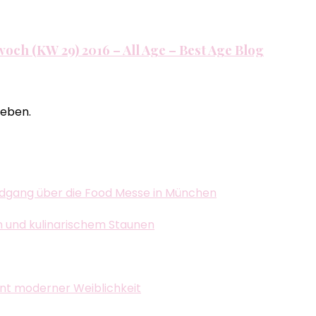
twoch (KW 29) 2016 – All Age – Best Age Blog
eben.
dgang über die Food Messe in München
n und kulinarischem Staunen
ent moderner Weiblichkeit