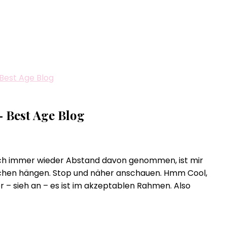
 Best Age Blog
– Best Age Blog
uch immer wieder Abstand davon genommen, ist mir
ckchen hängen. Stop und näher anschauen. Hmm Cool,
r – sieh an – es ist im akzeptablen Rahmen. Also