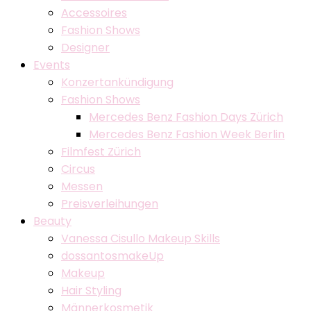
Accessoires
Fashion Shows
Designer
Events
Konzertankündigung
Fashion Shows
Mercedes Benz Fashion Days Zürich
Mercedes Benz Fashion Week Berlin
Filmfest Zürich
Circus
Messen
Preisverleihungen
Beauty
Vanessa Cisullo Makeup Skills
dossantosmakeUp
Makeup
Hair Styling
Männerkosmetik