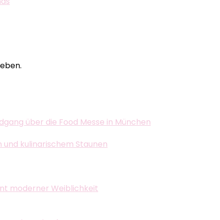
nds
eben.
dgang über die Food Messe in München
n und kulinarischem Staunen
ent moderner Weiblichkeit