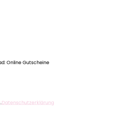
ad: Online Gutscheine
s
.
Datenschutzerklärung