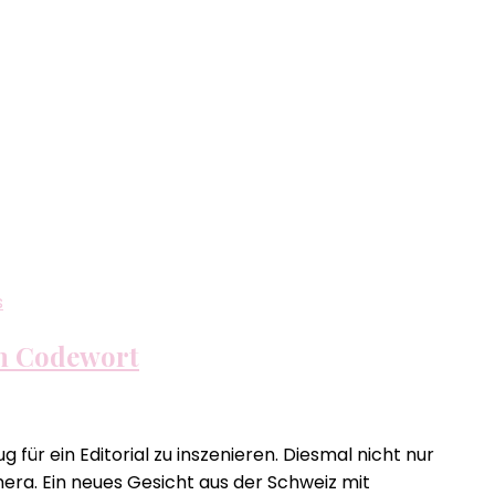
s
em Codewort
für ein Editorial zu inszenieren. Diesmal nicht nur
mera. Ein neues Gesicht aus der Schweiz mit