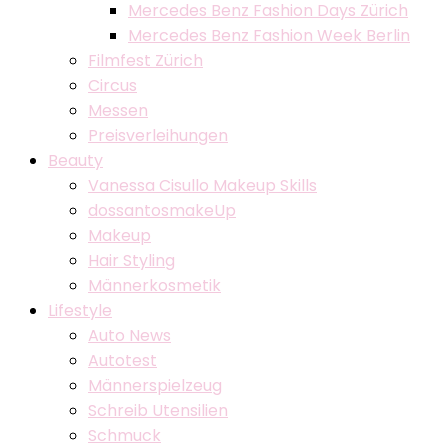
Mercedes Benz Fashion Days Zürich
Mercedes Benz Fashion Week Berlin
Filmfest Zürich
Circus
Messen
Preisverleihungen
Beauty
Vanessa Cisullo Makeup Skills
dossantosmakeUp
Makeup
Hair Styling
Männerkosmetik
Lifestyle
Auto News
Autotest
Männerspielzeug
Schreib Utensilien
Schmuck