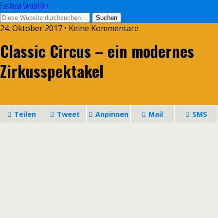
Fashion World Biz
24. Oktober 2017 • Keine Kommentare
Classic Circus – ein modernes
Zirkusspektakel
Teilen
Tweet
Anpinnen
Mail
SMS