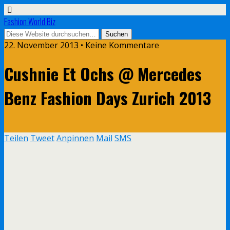
Fashion World Biz
22. November 2013 • Keine Kommentare
Cushnie Et Ochs @ Mercedes
Benz Fashion Days Zurich 2013
Teilen
Tweet
Anpinnen
Mail
SMS