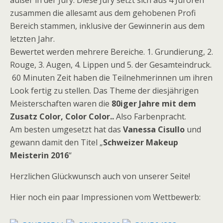
außer in der Jury. Diese Jury setzt sich aus 4 Juroren
zusammen die allesamt aus dem gehobenen Profi
Bereich stammen, inklusive der Gewinnerin aus dem
letzten Jahr.
Bewertet werden mehrere Bereiche. 1. Grundierung, 2.
Rouge, 3. Augen, 4. Lippen und 5. der Gesamteindruck.
60 Minuten Zeit haben die Teilnehmerinnen um ihren
Look fertig zu stellen. Das Theme der diesjährigen
Meisterschaften waren die
80iger Jahre mit dem
Zusatz Color, Color Color..
Also Farbenpracht.
Am besten umgesetzt hat das
Vanessa Cisullo
und
gewann damit den Titel „
Schweizer Makeup
Meisterin 2016
“
Herzlichen Glückwunsch auch von unserer Seite!
Hier noch ein paar Impressionen vom Wettbewerb: