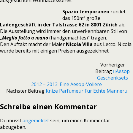
ausgesuchten Wohnaccessoires.
Spazio temporaneo
rundet
das 150m² große
Ladengeschäft in der Talstrasse 62 in 8001 Zürich
ab.
Die Ausstellung wird immer den unverkennbaren Stil von
„
Meglio fatto a mano
(handgemachtes)“ tragen.
Den Auftakt macht der Maler
Nicola Villa
aus Lecco. Nicola
wurde bereits mit einigen Preisen ausgezeichnet.
Vorheriger
Beitrag
Aesop
Geschenksets
2012 – 2013: Eine Aesop-Voliere
Nächster Beitrag
Knize Parfumeur Für Echte Männer
Schreibe einen Kommentar
Du musst
angemeldet
sein, um einen Kommentar
abzugeben.