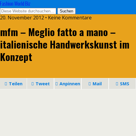
Fashion World Biz
20. November 2012 • Keine Kommentare
mfm – Meglio fatto a mano –
italienische Handwerkskunst im
Konzept
Teilen
Tweet
Anpinnen
Mail
SMS