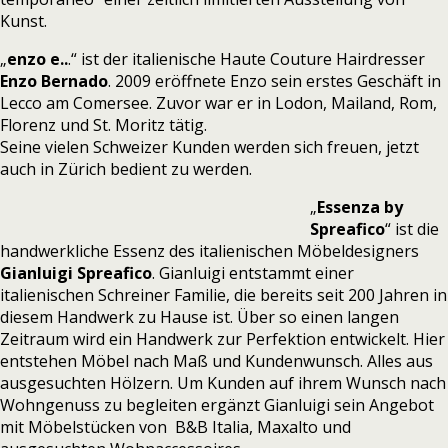
Kunst.
„
enzo e..
.“ ist der italienische Haute Couture Hairdresser
Enzo Bernado
. 2009 eröffnete Enzo sein erstes Geschäft in
Lecco am Comersee. Zuvor war er in Lodon, Mailand, Rom,
Florenz und St. Moritz tätig.
Seine vielen Schweizer Kunden werden sich freuen, jetzt
auch in Zürich bedient zu werden.
„
Essenza by
Spreafico
“ ist die
handwerkliche Essenz des italienischen Möbeldesigners
Gianluigi Spreafico
. Gianluigi entstammt einer
italienischen Schreiner Familie, die bereits seit 200 Jahren in
diesem Handwerk zu Hause ist. Über so einen langen
Zeitraum wird ein Handwerk zur Perfektion entwickelt. Hier
entstehen Möbel nach Maß und Kundenwunsch. Alles aus
ausgesuchten Hölzern. Um Kunden auf ihrem Wunsch nach
Wohngenuss zu begleiten ergänzt Gianluigi sein Angebot
mit Möbelstücken von B&B Italia, Maxalto und