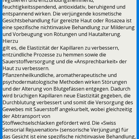
feuchtigkeitsspendend, antioxidativ, beruhigend und
entspannend wirken. Die verjüngende kosmetische
Gesichtsbehandlung für gereizte Haut oder Rosazea ist
eine spezifische nichtinvasive Behandlung zur Milderung
und Vorbeugung von Rötungen und Hautalterung.
Hierzu
gilt es, die Elastizität der Kapillaren zu verbessern,
entzündliche Prozesse zu hemmen sowie die
Sauerstoffversorgung und die «Ansprechbarkeit» der
Haut zu verbessern.
Pflanzenheilkundliche, aromatherapeutische und
psychodermatologische Methoden wirken Störungen
und der Alterung von Blutgefässen entgegen. Dadurch
wird brüchigen Kapillaren neue Elastizität gegeben, die
Durchblutung verbessert und somit die Versorgung des
Gewebes mit Sauerstoff angekurbelt, wobei gleichzeitig
der Abtransport von
Stoffwechselschlacken gefördert wird. Die «Swiss
Sensorial Rejuvenation» (sensorische Verjüngung) für
das Gesicht ist eine spezifische nichtinvasive Behandlung,