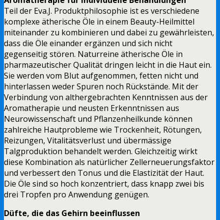
Teil der Eva.J. Produktphilosophie ist es verschiedene
komplexe ätherische Öle in einem Beauty-Heilmittel
miteinander zu kombinieren und dabei zu gewährleisten,
dass die Öle einander ergänzen und sich nicht
gegenseitig stören. Naturreine ätherische Öle in
pharmazeutischer Qualität dringen leicht in die Haut ein.
Sie werden vom Blut aufgenommen, fetten nicht und
hinterlassen weder Spuren noch Rückstände. Mit der
Verbindung von althergebrachten Kenntnissen aus der
Aromatherapie und neusten Erkenntnissen aus
Neurowissenschaft und Pflanzenheilkunde können
zahlreiche Hautprobleme wie Trockenheit, Rötungen,
Reizungen, Vitalitätsverlust und übermässige
Talgproduktion behandelt werden. Gleichzeitig wirkt
diese Kombination als natürlicher Zellerneuerungsfaktor
und verbessert den Tonus und die Elastizität der Haut.
Die Öle sind so hoch konzentriert, dass knapp zwei bis
drei Tropfen pro Anwendung genügen.
Düfte, die das Gehirn beeinflussen