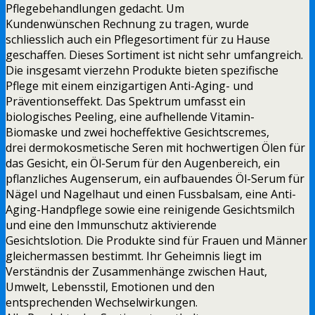
Pflegebehandlungen gedacht. Um
Kundenwünschen Rechnung zu tragen, wurde
schliesslich auch ein Pflegesortiment für zu Hause
geschaffen. Dieses Sortiment ist nicht sehr umfangreich.
Die insgesamt vierzehn Produkte bieten spezifische
Pflege mit einem einzigartigen Anti-Aging- und
Präventionseffekt. Das Spektrum umfasst ein
biologisches Peeling, eine aufhellende Vitamin-
Biomaske und zwei hocheffektive Gesichtscremes,
drei dermokosmetische Seren mit hochwertigen Ölen für
das Gesicht, ein Öl-Serum für den Augenbereich, ein
pflanzliches Augenserum, ein aufbauendes Öl-Serum für
Nägel und Nagelhaut und einen Fussbalsam, eine Anti-
Aging-Handpflege sowie eine reinigende Gesichtsmilch
und eine den Immunschutz aktivierende
Gesichtslotion. Die Produkte sind für Frauen und Männer
gleichermassen bestimmt. Ihr Geheimnis liegt im
Verständnis der Zusammenhänge zwischen Haut,
Umwelt, Lebensstil, Emotionen und den
entsprechenden Wechselwirkungen.