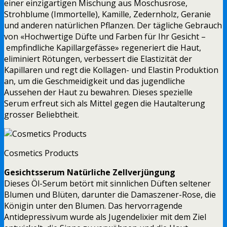
einer einzigartigen Mischung aus Moschusrose,
Strohblume (Immortelle), Kamille, Zedernholz, Geranie
und anderen natürlichen Pflanzen. Der tägliche Gebrauch
von «Hochwertige Düfte und Farben für Ihr Gesicht –
empfindliche Kapillargefässe» regeneriert die Haut,
eliminiert Rötungen, verbessert die Elastizität der
Kapillaren und regt die Kollagen- und Elastin Produktion
an, um die Geschmeidigkeit und das jugendliche
Aussehen der Haut zu bewahren. Dieses spezielle
Serum erfreut sich als Mittel gegen die Hautalterung
grosser Beliebtheit.
Cosmetics Products
Gesichtsserum Natürliche Zellverjüngung
Dieses Öl-Serum betört mit sinnlichen Düften seltener
Blumen und Blüten, darunter die Damaszener-Rose, die
Königin unter den Blumen. Das hervorragende
Antidepressivum wurde als Jugendelixier mit dem Ziel