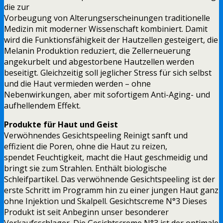
die zur
Vorbeugung von Alterungserscheinungen traditionelle
Medizin mit moderner Wissenschaft kombiniert. Damit
wird die Funktionsfähigkeit der Hautzellen gesteigert, die
Melanin Produktion reduziert, die Zellerneuerung
angekurbelt und abgestorbene Hautzellen werden
beseitigt. Gleichzeitig soll jeglicher Stress für sich selbst
und die Haut vermieden werden – ohne
Nebenwirkungen, aber mit sofortigem Anti-Aging- und
aufhellendem Effekt.
Produkte für Haut und Geist
Verwöhnendes Gesichtspeeling Reinigt sanft und
effizient die Poren, ohne die Haut zu reizen,
spendet Feuchtigkeit, macht die Haut geschmeidig und
bringt sie zum Strahlen. Enthält biologische
Schleifpartikel. Das verwöhnende Gesichtspeeling ist der
erste Schritt im Programm hin zu einer jungen Haut ganz
ohne Injektion und Skalpell. Gesichtscreme N°3 Dieses
Produkt ist seit Anbeginn unser besonderer
Verkaufsschlager. Die Gesichtscreme N°3 ist der optimale