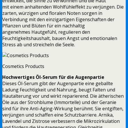
entwickelt, die Sinne zu verwöhnen und die Haut
mit einem anhaltenden Wohlfühleffekt zu verjüngen. Die
zarten, würzigen und floralen Noten sorgen in
Verbindung mit den einzigartigen Eigenschaften der
Pflanzen und Blüten für ein nachhaltig
angenehmes Hautgefühl, regulieren den
Feuchtigkeitshaushalt, bauen Angst und emotionalen
Stress ab und streicheln die Seele.
Cosmetics Products
Hochwertiges Öl-Serum für die Augenpartie
Dieses Öl-Serum gibt der Augenpartie eine geballte
Ladung Feuchtigkeit und Nahrung, beugt Falten und
Hautalterung vor und wirkt reparierend. Die ätherischen
Öle aus der Strohblume (Immortelle) und der Geranie
sind für ihre Anti-Aging-Wirkung berühmt. Sie entgiften,
verjüngen und schaffen eine Schutzbarriere. Arnika,
Lavendel und Zistrose verbessern die Mikrozirkulation
und fördern die Hautregeneration. Gleichzeitig