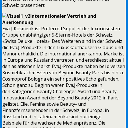
Schweiz präsentiert.
Internationaler Vertrieb und
Anerkennung
Eva.J-Kosmetik ist Preferred Supplier der luxuriösesten
Gruppe unabhängiger 5-Sterne-Hotels der Schweiz,
«Swiss Deluxe Hotels». Des Weiteren sind in der Schweiz
die Eva.J-Produkte in den Luxuskaufhäusern Globus und
Manor erhältlich. Die international anerkannte Marke ist
in Europa und Russland vertreten und erschliesst aktuell
den asiatischen Markt. Eva.J-Produkte haben bei diversen
Kosmetikfachmessen von Beyond Beauty Paris bis hin zu
Cosmoprof Bologna ein sehr positives Echo gefunden.
Schon ganz zu Beginn waren Eva.J-Produkte in
den Kategorien Beauty Challenger Award und Beauty
Innovation Award bei der Beyond Beauty 2012 in Paris
gelistet. Elle, Femina sowie Beauty- und
Finanzfernsehsender in der Schweiz, in Europa, in
Russland und in Lateinamerika sind nur einige
Beispiele für die wachsende Medienpräsenz. Die