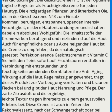
tägliche Begleiter als Feuchtigkeitscreme für jeden
Hauttyp. Die einzigartigen Pflanzen und ätherischen Öle,
die in der Gesichtscreme N°3 zum Einsatz
kommen, beruhigen, entspannen, spenden intensiv
Feuchtigkeit, mildern Hautentzündungen und schaffen
dabei ein absolutes Wohlgefühl. Die Inhaltsstoffe der
Creme wirken beruhigend und reizlindernd auf die Haut.
Auch für empfindliche oder zu Akne neigender Haut ist
die Creme zu empfehlen, da dermatologisch
getestet. Perfektionierende Gesichtscreme mit Vitamin C
Sie hellt den Teint sofort auf. Fruchtsäuren entfalten in
Verbindung mit entstauenden und
feuchtigkeitsspendenden Kornblüten ihre Anti- Aging-
Wirkung auf die Haut. Regelmässig angewendet, trägt
dieses Produkt zur Vorbeugung von Falten und braunen
Flecken bei und gibt der Haut Nahrung und Pflege. Der
zarte Zitrusduft und die ergiebige,
leichte Textur tragen ihrerseits zu einem genussvollen
Erlebnis bei. Diese Creme ist auch in Zeiten der
Rekonvaleszenz, nach der Schwangerschaft oder bei