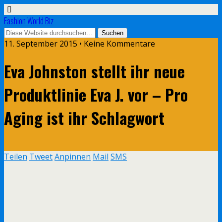
Fashion World Biz
11. September 2015 • Keine Kommentare
Eva Johnston stellt ihr neue
Produktlinie Eva J. vor – Pro
Aging ist ihr Schlagwort
Teilen
Tweet
Anpinnen
Mail
SMS