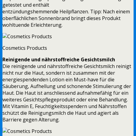
getestet und enthält
entzündungshemmende Heilpflanzen. Tipp: Nach einem
oberflächlichen Sonnenbrand bringt dieses Produkt
wohltuende Erleichterung.
Cosmetics Products
Reinigende und nährstoffreiche Gesichtsmilch
Die reinigende und nährstoffreiche Gesichtsmilch reinigt
nicht nur die Haut, sondern ist zusammen mit der
energiespendenden Lotion ein Must-have für die
Säuberung, Aufhellung und schonende Stimulierung der
Haut. Die Haut ist anschliessend aufnahmefähig für ein
weiteres Gesichtspflegeprodukt oder eine Behandlung.
Mit Vitamin E, Feuchtigkeitsspendern und Nährstoffen
schützt die Reinigungsmilch die Haut und agiert als
Barriere gegen Alterung.