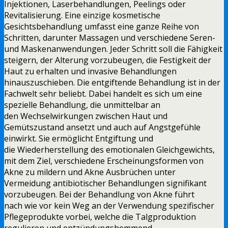
Injektionen, Laserbehandlungen, Peelings oder
Revitalisierung. Eine einzige kosmetische
Gesichtsbehandlung umfasst eine ganze Reihe von
Schritten, darunter Massagen und verschiedene Seren-
und Maskenanwendungen. Jeder Schritt soll die Fähigkeit
steigern, der Alterung vorzubeugen, die Festigkeit der
Haut zu erhalten und invasive Behandlungen
hinauszuschieben. Die entgiftende Behandlung ist in der
Fachwelt sehr beliebt. Dabei handelt es sich um eine
spezielle Behandlung, die unmittelbar an
den Wechselwirkungen zwischen Haut und
Gemütszustand ansetzt und auch auf Angstgefühle
einwirkt. Sie ermöglicht Entgiftung und
die Wiederherstellung des emotionalen Gleichgewichts,
mit dem Ziel, verschiedene Erscheinungsformen von
Akne zu mildern und Akne Ausbrüchen unter
Vermeidung antibiotischer Behandlungen signifikant
vorzubeugen. Bei der Behandlung von Akne führt
nach wie vor kein Weg an der Verwendung spezifischer
Pflegeprodukte vorbei, welche die Talgproduktion
regulieren und entzündungshemmend,