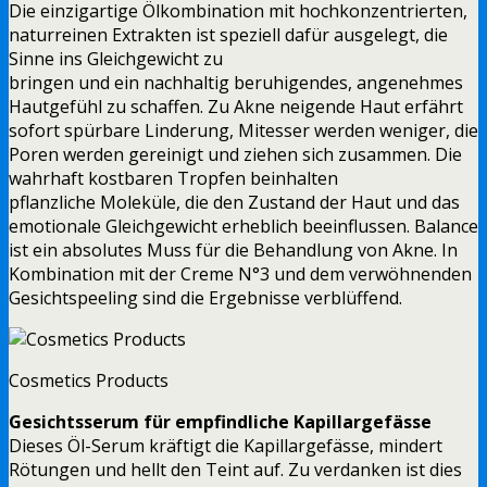
Die einzigartige Ölkombination mit hochkonzentrierten,
naturreinen Extrakten ist speziell dafür ausgelegt, die
Sinne ins Gleichgewicht zu
bringen und ein nachhaltig beruhigendes, angenehmes
Hautgefühl zu schaffen. Zu Akne neigende Haut erfährt
sofort spürbare Linderung, Mitesser werden weniger, die
Poren werden gereinigt und ziehen sich zusammen. Die
wahrhaft kostbaren Tropfen beinhalten
pflanzliche Moleküle, die den Zustand der Haut und das
emotionale Gleichgewicht erheblich beeinflussen. Balance
ist ein absolutes Muss für die Behandlung von Akne. In
Kombination mit der Creme N°3 und dem verwöhnenden
Gesichtspeeling sind die Ergebnisse verblüffend.
Cosmetics Products
Gesichtsserum für empfindliche Kapillargefässe
Dieses Öl-Serum kräftigt die Kapillargefässe, mindert
Rötungen und hellt den Teint auf. Zu verdanken ist dies