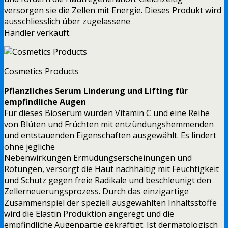
versorgen sie die Zellen mit Energie. Dieses Produkt wird
ausschliesslich über zugelassene
Händler verkauft.
Cosmetics Products
Pflanzliches Serum Linderung und Lifting für
empfindliche Augen
Für dieses Bioserum wurden Vitamin C und eine Reihe
von Blüten und Früchten mit entzündungshemmenden
und entstauenden Eigenschaften ausgewählt. Es lindert
ohne jegliche
Nebenwirkungen Ermüdungserscheinungen und
Rötungen, versorgt die Haut nachhaltig mit Feuchtigkeit
und Schutz gegen freie Radikale und beschleunigt den
Zellerneuerungsprozess. Durch das einzigartige
Zusammenspiel der speziell ausgewählten Inhaltsstoffe
wird die Elastin Produktion angeregt und die
empfindliche Augenpartie gekräftigt. Ist dermatologisch