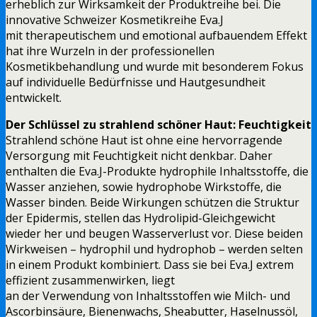
erheblich zur Wirksamkeit der Produktreihe bei. Die
innovative Schweizer Kosmetikreihe Eva.J
mit therapeutischem und emotional aufbauendem Effekt
hat ihre Wurzeln in der professionellen
Kosmetikbehandlung und wurde mit besonderem Fokus
auf individuelle Bedürfnisse und Hautgesundheit
entwickelt.
Der Schlüssel zu strahlend schöner Haut: Feuchtigkeit
Strahlend schöne Haut ist ohne eine hervorragende
Versorgung mit Feuchtigkeit nicht denkbar. Daher
enthalten die Eva.J-Produkte hydrophile Inhaltsstoffe, die
Wasser anziehen, sowie hydrophobe Wirkstoffe, die
Wasser binden. Beide Wirkungen schützen die Struktur
der Epidermis, stellen das Hydrolipid-Gleichgewicht
wieder her und beugen Wasserverlust vor. Diese beiden
Wirkweisen – hydrophil und hydrophob – werden selten
in einem Produkt kombiniert. Dass sie bei Eva.J extrem
effizient zusammenwirken, liegt
an der Verwendung von Inhaltsstoffen wie Milch- und
Ascorbinsäure, Bienenwachs, Sheabutter, Haselnussöl,