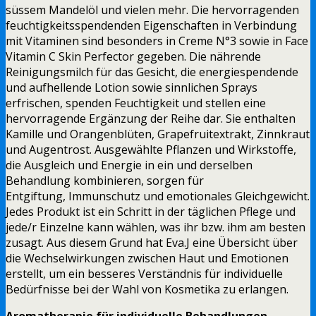
süssem Mandelöl und vielen mehr. Die hervorragenden
feuchtigkeitsspendenden Eigenschaften in Verbindung
mit Vitaminen sind besonders in Creme N°3 sowie in Face
Vitamin C Skin Perfector gegeben. Die nährende
Reinigungsmilch für das Gesicht, die energiespendende
und aufhellende Lotion sowie sinnlichen Sprays
erfrischen, spenden Feuchtigkeit und stellen eine
hervorragende Ergänzung der Reihe dar. Sie enthalten
Kamille und Orangenblüten, Grapefruitextrakt, Zinnkraut
und Augentrost. Ausgewählte Pflanzen und Wirkstoffe,
die Ausgleich und Energie in ein und derselben
Behandlung kombinieren, sorgen für
Entgiftung, Immunschutz und emotionales Gleichgewicht.
Jedes Produkt ist ein Schritt in der täglichen Pflege und
jede/r Einzelne kann wählen, was ihr bzw. ihm am besten
zusagt. Aus diesem Grund hat Eva.J eine Übersicht über
die Wechselwirkungen zwischen Haut und Emotionen
erstellt, um ein besseres Verständnis für individuelle
Bedürfnisse bei der Wahl von Kosmetika zu erlangen.
Aromatherapie für individuelle Behandlungen