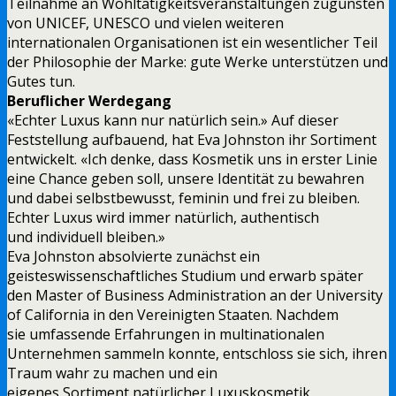
Teilnahme an Wohltätigkeitsveranstaltungen zugunsten
von UNICEF, UNESCO und vielen weiteren
internationalen Organisationen ist ein wesentlicher Teil
der Philosophie der Marke: gute Werke unterstützen und
Gutes tun.
Beruflicher Werdegang
«Echter Luxus kann nur natürlich sein.» Auf dieser
Feststellung aufbauend, hat Eva Johnston ihr Sortiment
entwickelt. «Ich denke, dass Kosmetik uns in erster Linie
eine Chance geben soll, unsere Identität zu bewahren
und dabei selbstbewusst, feminin und frei zu bleiben.
Echter Luxus wird immer natürlich, authentisch
und individuell bleiben.»
Eva Johnston absolvierte zunächst ein
geisteswissenschaftliches Studium und erwarb später
den Master of Business Administration an der University
of California in den Vereinigten Staaten. Nachdem
sie umfassende Erfahrungen in multinationalen
Unternehmen sammeln konnte, entschloss sie sich, ihren
Traum wahr zu machen und ein
eigenes Sortiment natürlicher Luxuskosmetik