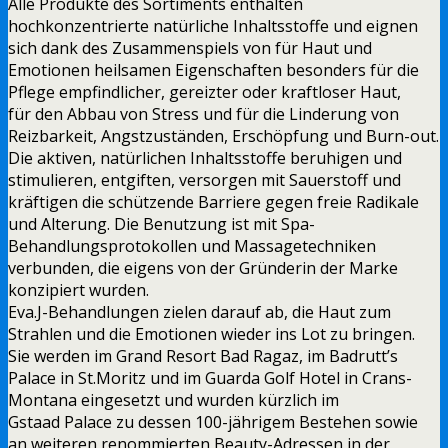
Alle Produkte des Sortiments enthalten
hochkonzentrierte natürliche Inhaltsstoffe und eignen
sich dank des Zusammenspiels von für Haut und
Emotionen heilsamen Eigenschaften besonders für die
Pflege empfindlicher, gereizter oder kraftloser Haut,
für den Abbau von Stress und für die Linderung von
Reizbarkeit, Angstzuständen, Erschöpfung und Burn-out.
Die aktiven, natürlichen Inhaltsstoffe beruhigen und
stimulieren, entgiften, versorgen mit Sauerstoff und
kräftigen die schützende Barriere gegen freie Radikale
und Alterung. Die Benutzung ist mit Spa-
Behandlungsprotokollen und Massagetechniken
verbunden, die eigens von der Gründerin der Marke
konzipiert wurden.
Eva.J-Behandlungen zielen darauf ab, die Haut zum
Strahlen und die Emotionen wieder ins Lot zu bringen.
Sie werden im Grand Resort Bad Ragaz, im Badrutt’s
Palace in St.Moritz und im Guarda Golf Hotel in Crans-
Montana eingesetzt und wurden kürzlich im
Gstaad Palace zu dessen 100-jährigem Bestehen sowie
an weiteren renommierten Beauty-Adressen in der