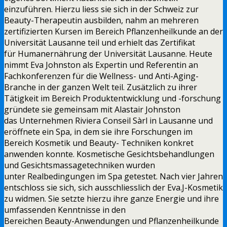
einzuführen. Hierzu liess sie sich in der Schweiz zur
Beauty-Therapeutin ausbilden, nahm an mehreren
zertifizierten Kursen im Bereich Pflanzenheilkunde an der
Universität Lausanne teil und erhielt das Zertifikat
für Humanernährung der Universität Lausanne. Heute
nimmt Eva Johnston als Expertin und Referentin an
Fachkonferenzen für die Wellness- und Anti-Aging-
Branche in der ganzen Welt teil. Zusätzlich zu ihrer
Tätigkeit im Bereich Produktentwicklung und -forschung
gründete sie gemeinsam mit Alastair Johnston
das Unternehmen Riviera Conseil Sàrl in Lausanne und
eröffnete ein Spa, in dem sie ihre Forschungen im
Bereich Kosmetik und Beauty- Techniken konkret
anwenden konnte. Kosmetische Gesichtsbehandlungen
und Gesichtsmassagetechniken wurden
unter Realbedingungen im Spa getestet. Nach vier Jahren
entschloss sie sich, sich ausschliesslich der Eva.J-Kosmetik
zu widmen. Sie setzte hierzu ihre ganze Energie und ihre
umfassenden Kenntnisse in den
Bereichen Beauty-Anwendungen und Pflanzenheilkunde