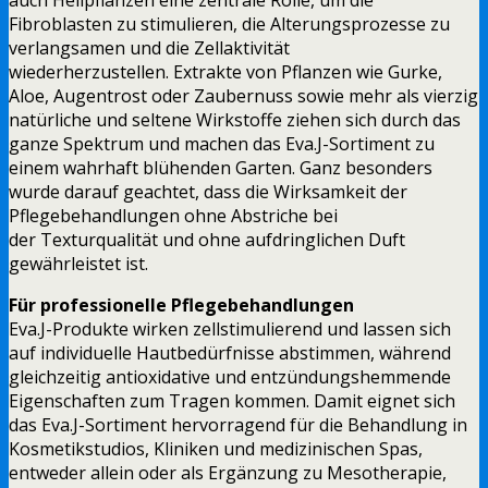
Fibroblasten zu stimulieren, die Alterungsprozesse zu
verlangsamen und die Zellaktivität
wiederherzustellen. Extrakte von Pflanzen wie Gurke,
Aloe, Augentrost oder Zaubernuss sowie mehr als vierzig
natürliche und seltene Wirkstoffe ziehen sich durch das
ganze Spektrum und machen das Eva.J-Sortiment zu
einem wahrhaft blühenden Garten. Ganz besonders
wurde darauf geachtet, dass die Wirksamkeit der
Pflegebehandlungen ohne Abstriche bei
der Texturqualität und ohne aufdringlichen Duft
gewährleistet ist.
Für professionelle Pflegebehandlungen
Eva.J-Produkte wirken zellstimulierend und lassen sich
auf individuelle Hautbedürfnisse abstimmen, während
gleichzeitig antioxidative und entzündungshemmende
Eigenschaften zum Tragen kommen. Damit eignet sich
das Eva.J-Sortiment hervorragend für die Behandlung in
Kosmetikstudios, Kliniken und medizinischen Spas,
entweder allein oder als Ergänzung zu Mesotherapie,