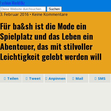
Fashion World Biz
3. Februar 2016 • Keine Kommentare
Für ba&sh ist die Mode ein
Spielplatz und das Leben ein
Abenteuer, das mit stilvoller
Leichtigkeit gelebt werden will
Teilen
Tweet
Anpinnen
Mail
SMS