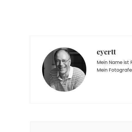
eyertt
Mein Name ist R
Mein Fotografen
Beitragsnavigation