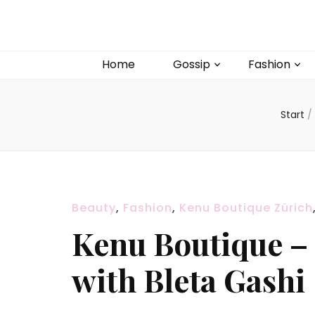
Home
Gossip
Fashion
Start
/
Beauty
,
Fashion
,
Kenu Boutique Zürich
Kenu Boutique –
with Bleta Gashi