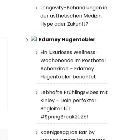
Longevity-Behandlungen in
der ästhetischen Medizin:
Hype oder Zukunft?
Edamey Hugentobler
Ein luxuriöses Wellness-
Wochenende im Posthotel
Achenkirch – Edamey
Hugentobler berichtet
Lebhafte Frühlingsvibes mit
Kinley – Dein perfekter
Begleiter für
#SpringBreak2025!
Koenigsegg Ice Bar by