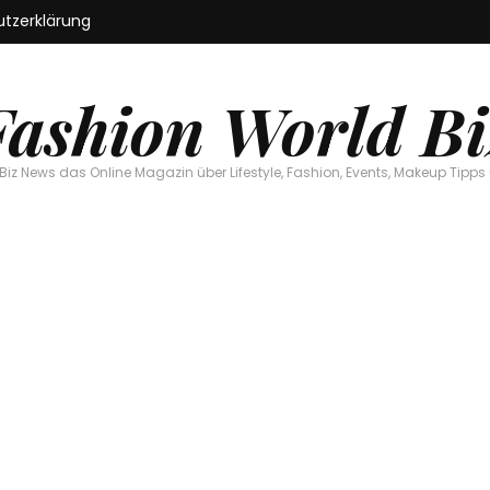
tzerklärung
Fashion World Bi
Biz News das Online Magazin über Lifestyle, Fashion, Events, Makeup Tipps 