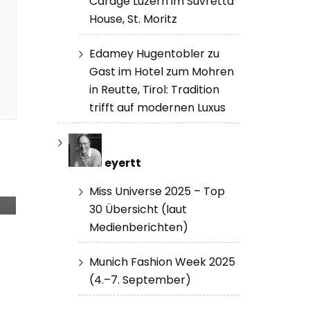
Carage Luzern im Suvretta
House, St. Moritz
Edamey Hugentobler zu
Gast im Hotel zum Mohren
in Reutte, Tirol: Tradition
trifft auf modernen Luxus
eyertt
W
Miss Universe 2025 – Top
30 Übersicht (laut
Medienberichten)
Munich Fashion Week 2025
(4.–7. September)