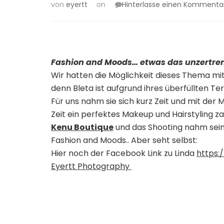
von
eyertt
on
Hinterlasse einen Kommenta
Fashion and Moods… etwas das unzertre
Wir hatten die Möglichkeit dieses Thema 
denn Bleta ist aufgrund ihres überfüllten T
Für uns nahm sie sich kurz Zeit und mit der 
Zeit ein perfektes Makeup und Hairstyling z
Kenu Boutique
und das Shooting nahm seine
Fashion and Moods.. Aber seht selbst:
Hier noch der Facebook Link zu Linda
https:
Eyertt Photography