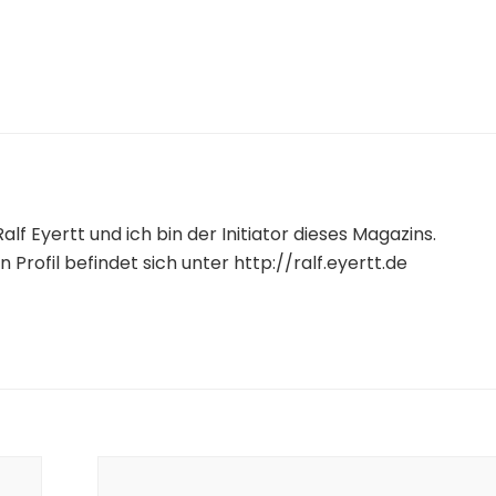
alf Eyertt und ich bin der Initiator dieses Magazins.
 Profil befindet sich unter http://ralf.eyertt.de