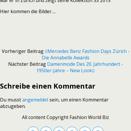
war er in Zürich und zeigt seine Kollektion SS 2015
Hier kommen die Bilder….
Vorheriger Beitrag
Mercedes Benz Fashion Days Zürich -
Die Annabelle Awards
Nächster Beitrag
Damenmode Des 20. Jahrhundert -
1950er-Jahre – New Look
Schreibe einen Kommentar
Du musst
angemeldet
sein, um einen Kommentar
abzugeben.
All content Copyright Fashion World Biz