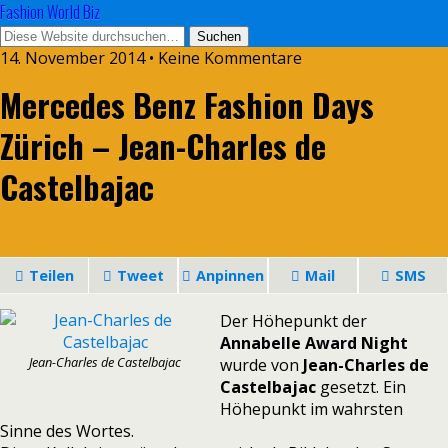
Fashion World Biz
14. November 2014 • Keine Kommentare
Mercedes Benz Fashion Days
Zürich – Jean-Charles de
Castelbajac
Teilen
Tweet
Anpinnen
Mail
SMS
Der Höhepunkt der
Annabelle Award Night
Jean-Charles de Castelbajac
wurde von
Jean-Charles de
Castelbajac
gesetzt. Ein
Höhepunkt im wahrsten
Sinne des Wortes.