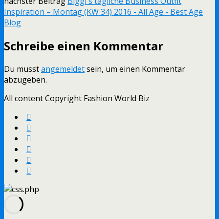
nächster Beitrag
Biggi´s tägliche Business Outfit
Inspiration – Montag (KW 34) 2016 - All Age - Best Age
Blog
Schreibe einen Kommentar
Du musst
angemeldet
sein, um einen Kommentar
abzugeben.
All content Copyright Fashion World Biz