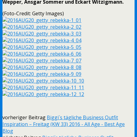
Wepper, Ansgar Sommer und Eckart Witzigmann.
(Foto-Credit: Getty Images)
vorheriger Beitrag
Biggi´s tägliche Business Outfit
Inspiration – Freitag (KW 33) 2016 - All Age - Best Age
Blog