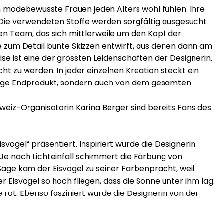
h modebewusste Frauen jeden Alters wohl fühlen. Ihre
 Die verwendeten Stoffe werden sorgfältig ausgesucht
ären Team, das sich mittlerweile um den Kopf der
ebe zum Detail bunte Skizzen entwirft, aus denen dann am
e ist eine der grössten Leidenschaften der Designerin.
ht zu werden. In jeder einzelnen Kreation steckt ein
ertige Endprodukt, sondern auch von dem gesamten
weiz-Organisatorin Karina Berger sind bereits Fans des
vogel“ präsentiert. Inspiriert wurde die Designerin
 Je nach Lichteinfall schimmert die Färbung von
Sage kam der Eisvogel zu seiner Farbenpracht, weil
 Eisvogel so hoch fliegen, dass die Sonne unter ihm lag.
 rot. Ebenso fasziniert wurde die Designerin von der