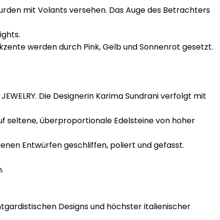
wurden mit Volants versehen. Das Auge des Betrachters
ghts.
Akzente werden durch Pink, Gelb und Sonnenrot gesetzt.
 JEWELRY. Die Designerin Karima Sundrani verfolgt mit
uf seltene, überproportionale Edelsteine von hoher
enen Entwürfen geschliffen, poliert und gefasst.
.
ardistischen Designs und höchster italienischer