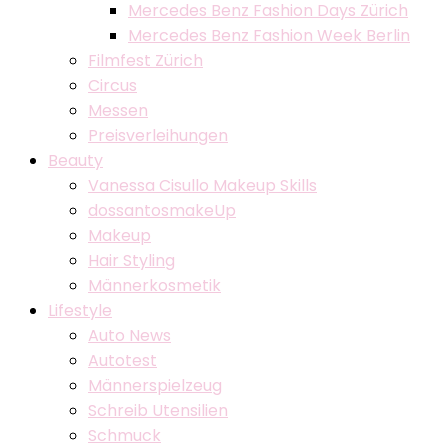
Mercedes Benz Fashion Days Zürich
Mercedes Benz Fashion Week Berlin
Filmfest Zürich
Circus
Messen
Preisverleihungen
Beauty
Vanessa Cisullo Makeup Skills
dossantosmakeUp
Makeup
Hair Styling
Männerkosmetik
Lifestyle
Auto News
Autotest
Männerspielzeug
Schreib Utensilien
Schmuck