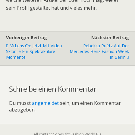
welche weiteren Artikel der User noch mag, wie er
sein Profil gestaltet hat und vieles mehr.
Vorheriger Beitrag
Nächster Beitrag
MrLens.ch: Jetzt Mit Video
Rebekka Ruétz Auf Der
Skibrille Für Spektakuläre
Mercedes Benz Fashion Week
Momente
In Berlin
Schreibe einen Kommentar
Du musst
angemeldet
sein, um einen Kommentar
abzugeben.
All content Copyright Fashion World Biz