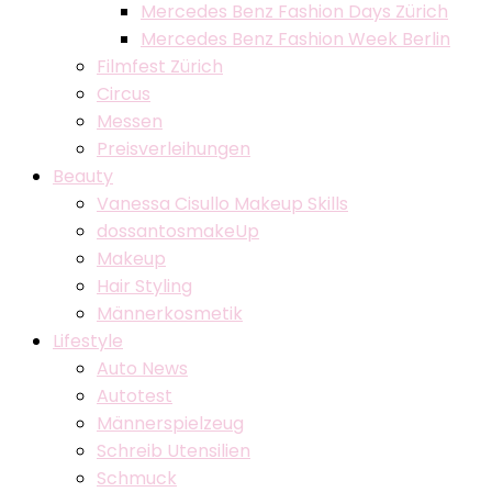
Mercedes Benz Fashion Days Zürich
Mercedes Benz Fashion Week Berlin
Filmfest Zürich
Circus
Messen
Preisverleihungen
Beauty
Vanessa Cisullo Makeup Skills
dossantosmakeUp
Makeup
Hair Styling
Männerkosmetik
Lifestyle
Auto News
Autotest
Männerspielzeug
Schreib Utensilien
Schmuck