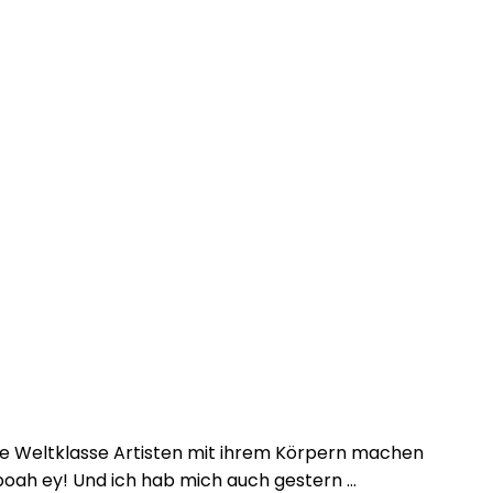
iese Weltklasse Artisten mit ihrem Körpern machen
 boah ey! Und ich hab mich auch gestern …