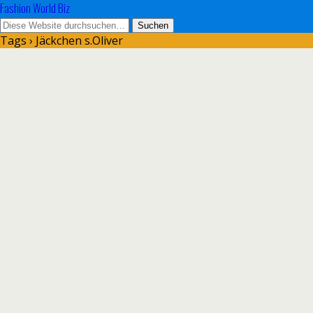
Fashion World Biz
Tags › Jäckchen s.Oliver