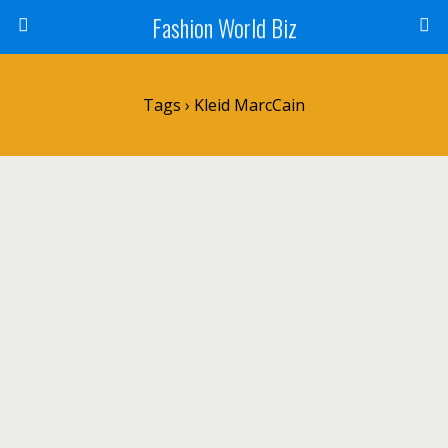
Fashion World Biz
Tags › Kleid MarcCain