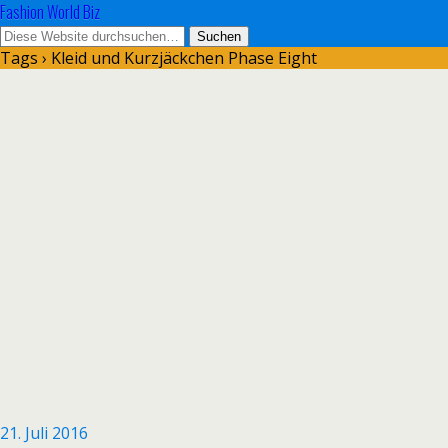
Fashion World Biz
Tags › Kleid und Kurzjäckchen Phase Eight
21. Juli 2016