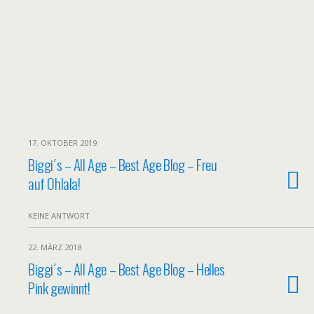
17. OKTOBER 2019
Biggi´s – All Age – Best Age Blog – Freu
auf Ohlala!
KEINE ANTWORT
22. MÄRZ 2018
Biggi´s – All Age – Best Age Blog – Helles
Pink gewinnt!