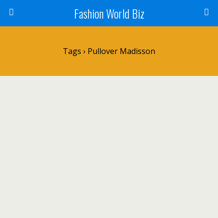
Fashion World Biz
Tags › Pullover Madisson