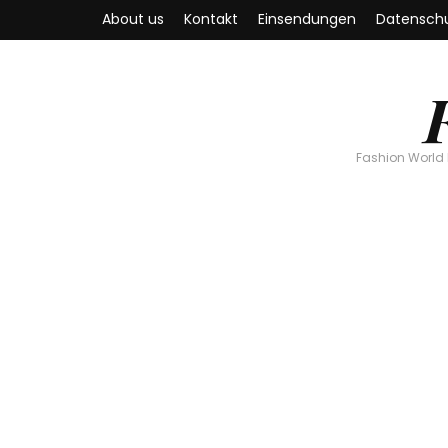
About us
Kontakt
Einsendungen
Datenschu
Fashion World 