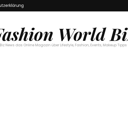
tzerklärung
Fashion World Bi
Biz News das Online Magazin über Lifestyle, Fashion, Events, Makeup Tipps 