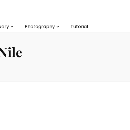
kery
Photography
Tutorial
Nile