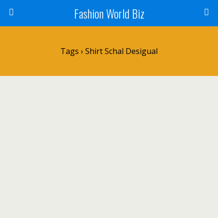
Fashion World Biz
Tags › Shirt Schal Desigual