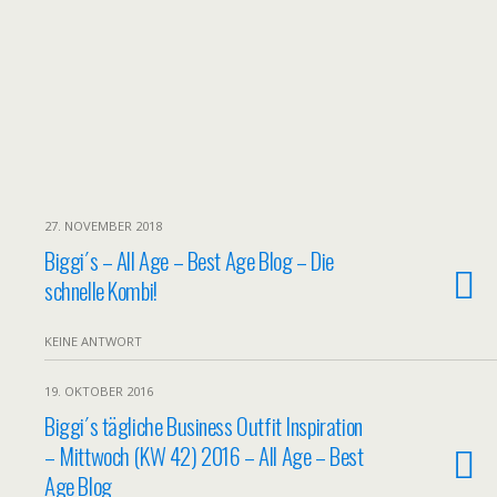
27. NOVEMBER 2018
Biggi´s – All Age – Best Age Blog – Die
schnelle Kombi!
KEINE ANTWORT
19. OKTOBER 2016
Biggi´s tägliche Business Outfit Inspiration
– Mittwoch (KW 42) 2016 – All Age – Best
Age Blog