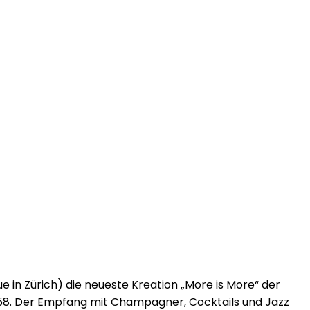
 in Zürich) die neueste Kreation „More is More“ der
e 58. Der Empfang mit Champagner, Cocktails und Jazz