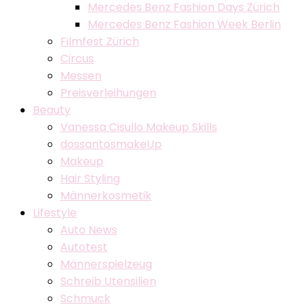
Mercedes Benz Fashion Days Zürich
Mercedes Benz Fashion Week Berlin
Filmfest Zürich
Circus
Messen
Preisverleihungen
Beauty
Vanessa Cisullo Makeup Skills
dossantosmakeUp
Makeup
Hair Styling
Männerkosmetik
Lifestyle
Auto News
Autotest
Männerspielzeug
Schreib Utensilien
Schmuck