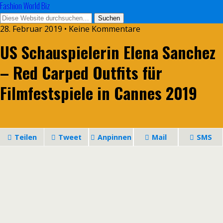
Fashion World Biz
28. Februar 2019 • Keine Kommentare
US Schauspielerin Elena Sanchez
– Red Carped Outfits für
Filmfestspiele in Cannes 2019
Teilen
Tweet
Anpinnen
Mail
SMS