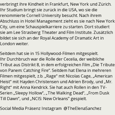
verbringt ihre Kindheit in Frankfurt, New York und Zürich.
Ihr Studium bringt sie zurück in die USA, wo sie die
renommierte Cornell University besucht. Nach ihrem
Abschluss in Hotel Management zieht es sie nach New York
City, um eine Schauspielkarriere zu starten. Dort studiert
sie am Lee Strasberg Theater and Film Institute. Zusätzlich
bildet sie sich an der Royal Academy of Dramatic Art in
London weiter.
Seitdem hat sie in 15 Hollywood-Filmen mitgespielt.
Ihr Durchbruch war die Rolle der Cecelia, der weibliche
Tribut aus Distrikt 8, in dem erfolgreichen Film „Die Tribute
von Panem: Catching Fire“. Seitdem hat Elena in mehreren
Filmen mitgespielt, z.b. „Rage“ mit Nicolas Cage, „American
Heist“ mit Hayden Christensen und Adrien Brody, und „Mr.
Right“ mit Anna Kendrick. Sie hat auch Rollen in den TV-
Serien „Sleepy Hollow“, „The Walking Dead“, „From Dusk
Till Dawn“, und „NCIS: New Orleans” gespielt.
Social Media Präsenz Instagram @TheElenaSanchez