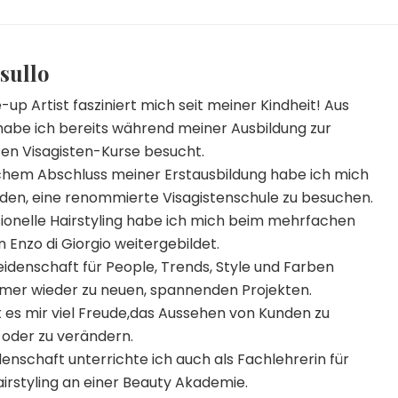
sullo
up Artist fasziniert mich seit meiner Kindheit! Aus
abe ich bereits während meiner Ausbildung zur
ten Visagisten-Kurse besucht.
chem Abschluss meiner Erstausbildung habe ich mich
den, eine renommierte Visagistenschule zu besuchen.
sionelle Hairstyling habe ich mich beim mehrfachen
Enzo di Giorgio weitergebildet.
idenschaft für People, Trends, Style und Farben
mer wieder zu neuen, spannenden Projekten.
t es mir viel Freude,das Aussehen von Kunden zu
 oder zu verändern.
denschaft unterrichte ich auch als Fachlehrerin für
irstyling an einer Beauty Akademie.