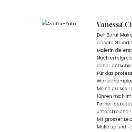
Vanessa Ci
Der Beruf Make-
diesem Grund h
Malerin die ers
Nach erfolgrei
daher entschie
Für das profes
Worldchampion 
Meine grosse Le
führen mich im
Ferner bereite
unterstreichen
Mit grosser Lei
Make up und Ha