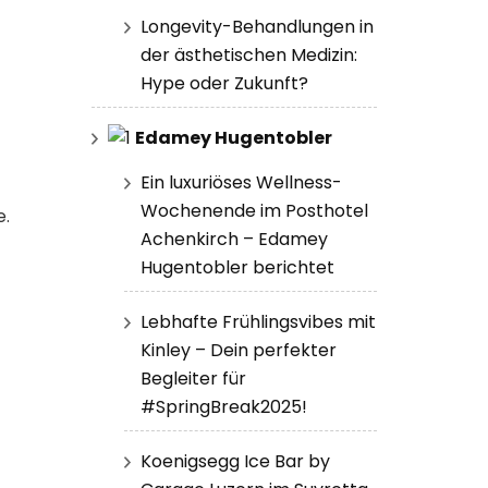
Longevity-Behandlungen in
der ästhetischen Medizin:
Hype oder Zukunft?
Edamey Hugentobler
Ein luxuriöses Wellness-
Wochenende im Posthotel
e.
Achenkirch – Edamey
Hugentobler berichtet
Lebhafte Frühlingsvibes mit
Kinley – Dein perfekter
Begleiter für
#SpringBreak2025!
Koenigsegg Ice Bar by