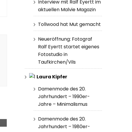
Interview mit Ralf Eyertt im
aktuellen Malvie Magazin
Tollwood hat Mut gemacht
Neueröffnung: Fotograf
Ralf Eyertt startet eigenes
Fotostudio in
Taufkirchen/Vils
Laura Kipfer
Damenmode des 20.
Jahrhundert – 1990er-
V
Jahre – Minimalismus
Damenmode des 20.
Jahrhundert – 1980er-