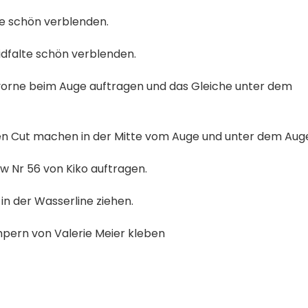
lte schön verblenden.
Lidfalte schön verblenden.
 vorne beim Auge auftragen und das Gleiche unter dem
önen Cut machen in der Mitte vom Auge und unter dem Aug
w Nr 56 von Kiko auftragen.
in der Wasserline ziehen.
mpern von Valerie Meier kleben