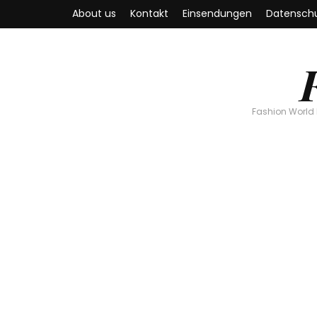
About us
Kontakt
Einsendungen
Datenschu
Fashion World 