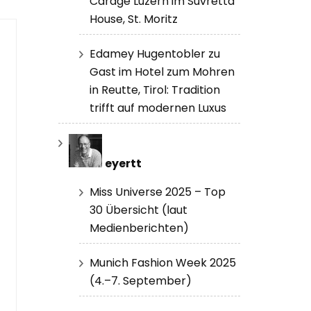
Carage Luzern im Suvretta
House, St. Moritz
Edamey Hugentobler zu
Gast im Hotel zum Mohren
in Reutte, Tirol: Tradition
trifft auf modernen Luxus
eyertt
Miss Universe 2025 – Top
30 Übersicht (laut
Medienberichten)
Munich Fashion Week 2025
(4.–7. September)